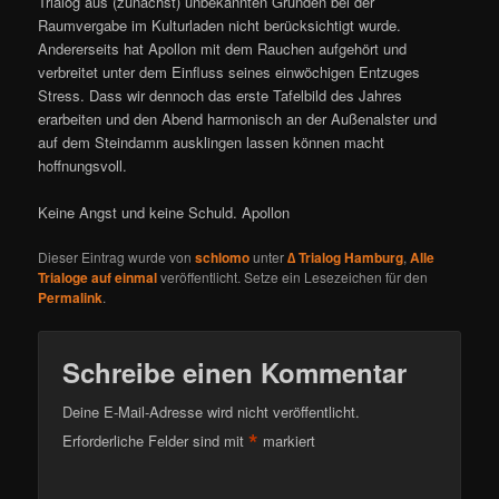
Trialog aus (zunächst) unbekannten Gründen bei der
Raumvergabe im Kulturladen nicht berücksichtigt wurde.
Andererseits hat Apollon mit dem Rauchen aufgehört und
verbreitet unter dem Einfluss seines einwöchigen Entzuges
Stress. Dass wir dennoch das erste Tafelbild des Jahres
erarbeiten und den Abend harmonisch an der Außenalster und
auf dem Steindamm ausklingen lassen können macht
hoffnungsvoll.
Keine Angst und keine Schuld. Apollon
Dieser Eintrag wurde von
schlomo
unter
∆ Trialog Hamburg
,
Alle
Trialoge auf einmal
veröffentlicht. Setze ein Lesezeichen für den
Permalink
.
Schreibe einen Kommentar
Deine E-Mail-Adresse wird nicht veröffentlicht.
*
Erforderliche Felder sind mit
markiert