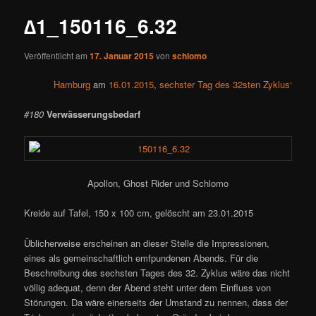
∆1_150116_6.32
Veröffentlicht am
17. Januar 2015
von
schlomo
Hamburg
am
16.01.2015
,
sechster Tag des 32sten Zyklus‘
#180
Verwässerungsbedarf
Apollon, Ghost Rider und Schlomo
Kreide auf Tafel, 150 x 100 cm, gelöscht am 23.01.2015
Üblicherweise erscheinen an dieser Stelle die Impressionen,
eines als gemeinschaftlich emfpundenen Abends.
Für die
Beschreibung des sechsten Tages des 32. Zyklus wäre das nicht
völlig adequat, denn der Abend steht unter dem Einfluss von
Störungen. Da wäre einerseits der Umstand zu nennen, dass der