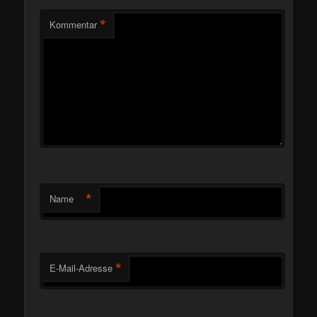
*
Kommentar
*
Name
*
E-Mail-Adresse