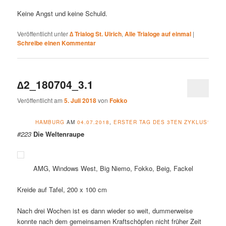
Keine Angst und keine Schuld.
Veröffentlicht unter
∆ Trialog St. Ulrich
,
Alle Trialoge auf einmal
|
Schreibe einen Kommentar
∆2_180704_3.1
Veröffentlicht am
5. Juli 2018
von
Fokko
HAMBURG
AM
04.07.2018
,
ERSTER TAG DES 3TEN ZYKLUS‘
#223
Die Weltenraupe
AMG, Windows West, Big Niemo, Fokko, Beig, Fackel
Kreide auf Tafel, 200 x 100 cm
Nach drei Wochen ist es dann wieder so weit, dummerweise
konnte nach dem gemeinsamen Kraftschöpfen nicht früher Zeit