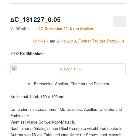
∆C_181227_0.05
Veröffentlicht am
27. Dezember 2018
von
Apollon
Köln-Kalk
am
27.12.2018
,
Fünfter Tag des Präzyklus‘
#237
Kritiklichkeit
Mi, Farbsocke, Apollon, Chefcha und Dulcinea
Kreide auf Tafel, 150 x 100 cm
Es fanden sich zusammen: Mi, Dulcinea, Apollon, Chefcha und
Farbsocke
Vermisst wurde Schwellkopf-Matsch.
Nach einer prätrialogischen Bibel-Exergese wischt Farbsocke im
Auftrag von Mi die Tafel und eine Karte für Schwellkopf-Matsch