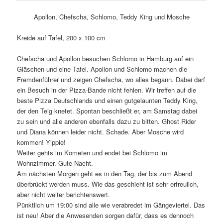
Apollon, Chefscha, Schlomo, Teddy King und Mosche
Kreide auf Tafel, 200 x 100 cm
Chefscha und Apollon besuchen Schlomo in Hamburg auf ein
Gläschen und eine Tafel. Apollon und Schlomo machen die
Fremdenführer und zeigen Chefscha, wo alles begann. Dabei darf
ein Besuch in der Pizza-Bande nicht fehlen. Wir treffen auf die
beste Pizza Deutschlands und einen gutgelaunten Teddy King,
der den Teig knetet. Spontan beschließt er, am Samstag dabei
zu sein und alle anderen ebenfalls dazu zu bitten. Ghost Rider
und Diana können leider nicht. Schade. Aber Mosche wird
kommen! Yippie!
Weiter gehts im Kometen und endet bei Schlomo im
Wohnzimmer. Gute Nacht.
Am nächsten Morgen geht es in den Tag, der bis zum Abend
überbrückt werden muss. Wie das geschieht ist sehr erfreulich,
aber nicht weiter berichtenswert.
Pünktlich um 19:00 sind alle wie verabredet im Gängeviertel. Das
ist neu! Aber die Anwesenden sorgen dafür, dass es dennoch