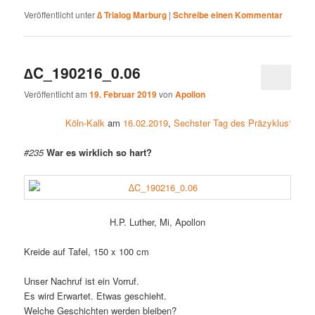
Veröffentlicht unter
∆ Trialog Marburg
|
Schreibe einen Kommentar
∆C_190216_0.06
Veröffentlicht am
19. Februar 2019
von
Apollon
Köln-Kalk
am
16.02.2019
,
Sechster Tag des Präzyklus‘
#235
War es wirklich so hart?
H.P. Luther, Mi, Apollon
Kreide auf Tafel, 150 x 100 cm
Unser Nachruf ist ein Vorruf.
Es wird Erwartet. Etwas geschieht.
Welche Geschichten werden bleiben?