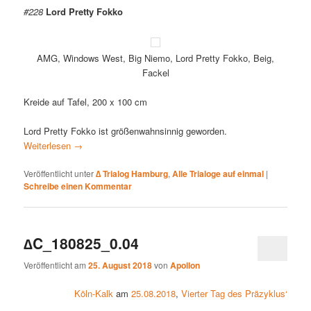
#228
Lord Pretty Fokko
AMG, Windows West, Big Niemo, Lord Pretty Fokko, Beig,
Fackel
Kreide auf Tafel, 200 x 100 cm
Lord Pretty Fokko ist größenwahnsinnig geworden.
Weiterlesen
→
Veröffentlicht unter
∆ Trialog Hamburg
,
Alle Trialoge auf einmal
|
Schreibe einen Kommentar
∆C_180825_0.04
Veröffentlicht am
25. August 2018
von
Apollon
Köln-Kalk
am
25.08.2018
,
Vierter Tag des Präzyklus‘