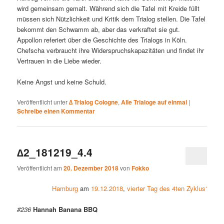
wird gemeinsam gemalt. Während sich die Tafel mit Kreide füllt
müssen sich Nützlichkeit und Kritik dem Trialog stellen. Die Tafel
bekommt den Schwamm ab, aber das verkraftet sie gut.
Appollon referiert über die Geschichte des Trialogs in Köln.
Chefscha verbraucht ihre Widerspruchskapazitäten und findet ihr
Vertrauen in die Liebe wieder.
Keine Angst und keine Schuld.
Veröffentlicht unter
∆ Trialog Cologne
,
Alle Trialoge auf einmal
|
Schreibe einen Kommentar
∆2_181219_4.4
Veröffentlicht am
20. Dezember 2018
von
Fokko
Hamburg
am
19.12.2018
,
vierter Tag des 4ten Zyklus‘
#236
Hannah Banana BBQ