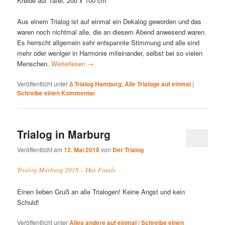
Kreide auf Tafel, 200 x 100 cm
Aus einem Trialog ist auf einmal ein Dekalog geworden und das
waren noch nichtmal alle, die an diesem Abend anwesend waren.
Es herrscht allgemein sehr entspannte Stimmung und alle sind
mehr oder weniger in Harmonie miteinander, selbst bei so vielen
Menschen.
Weiterlesen
→
Veröffentlicht unter
∆ Trialog Hamburg
,
Alle Trialoge auf einmal
|
Schreibe einen Kommentar
Trialog in Marburg
Veröffentlicht am
12. Mai 2018
von
Der Trialog
Trialog Marburg 2018 – Das Finale
Einen lieben Gruß an alle Trialogen! Keine Angst und kein
Schuld!
Veröffentlicht unter
Alles andere auf einmal
|
Schreibe einen