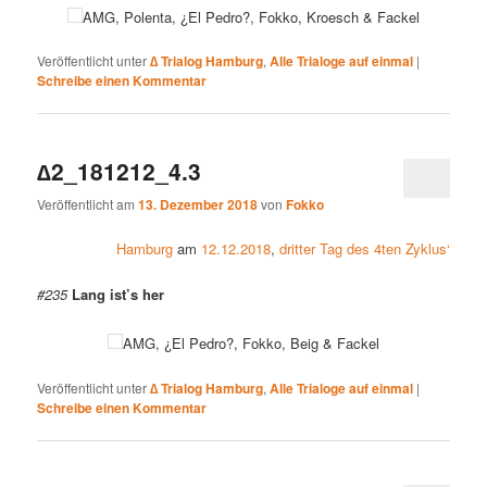
AMG, Polenta, ¿El Pedro?, Fokko, Kroesch & Fackel
Veröffentlicht unter
∆ Trialog Hamburg
,
Alle Trialoge auf einmal
|
Schreibe einen Kommentar
∆2_181212_4.3
Veröffentlicht am
13. Dezember 2018
von
Fokko
Hamburg
am
12.12.2018
,
dritter Tag des 4ten Zyklus‘
#235
Lang ist’s her
AMG, ¿El Pedro?, Fokko, Beig & Fackel
Veröffentlicht unter
∆ Trialog Hamburg
,
Alle Trialoge auf einmal
|
Schreibe einen Kommentar