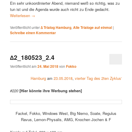
Ein sehr unkoordinierter Abend, niemand weiß so richtig, was zu
tun ist und die Agenda wurde auch nicht zu Ende gedacht.
Weiterlesen
→
Veröffentlicht unter
∆ Trialog Hamburg
,
Alle Trialoge auf einmal
|
Schreibe einen Kommentar
∆2_180523_2.4
Veröffentlicht am
24. Mai 2018
von
Fokko
Hamburg
am
23.05.2018
,
vierter Tag des 2ten Zyklus‘
#220
[Hier könnte ihre Werbung stehen]
Fackel, Fokko, Windows West, Big Niemo, Soate, Regulus
Ravus, Lemon-Physalis, AMG, Knochen Jochen & F