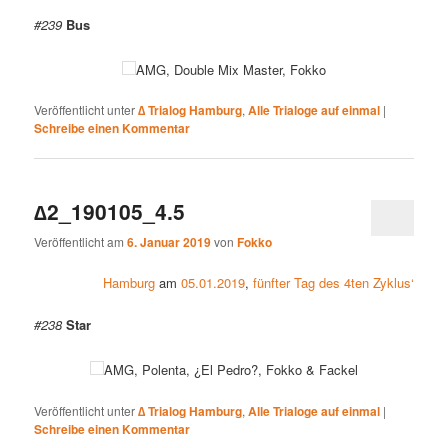
#239
Bus
AMG, Double Mix Master, Fokko
Veröffentlicht unter
∆ Trialog Hamburg
,
Alle Trialoge auf einmal
|
Schreibe einen Kommentar
∆2_190105_4.5
Veröffentlicht am
6. Januar 2019
von
Fokko
Hamburg
am
05.01.2019
,
fünfter Tag des 4ten Zyklus‘
#238
Star
AMG, Polenta, ¿El Pedro?, Fokko & Fackel
Veröffentlicht unter
∆ Trialog Hamburg
,
Alle Trialoge auf einmal
|
Schreibe einen Kommentar