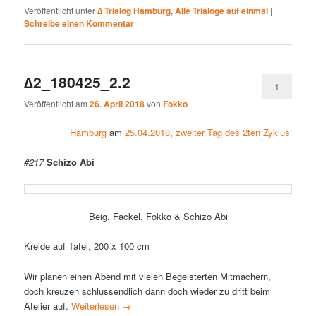
Veröffentlicht unter
∆ Trialog Hamburg
,
Alle Trialoge auf einmal
|
Schreibe einen Kommentar
∆2_180425_2.2
1
Veröffentlicht am
26. April 2018
von
Fokko
Hamburg
am
25.04.2018
,
zweiter Tag des 2ten Zyklus‘
#217
Schizo Abi
Beig, Fackel, Fokko & Schizo Abi
Kreide auf Tafel, 200 x 100 cm
Wir planen einen Abend mit vielen Begeisterten Mitmachern,
doch kreuzen schlussendlich dann doch wieder zu dritt beim
Atelier auf.
Weiterlesen
→