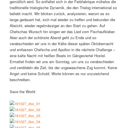
gemütlich wird. So entfaltet sich in der Farbfabrique mühelos die
traditionelle trialogische Dynamik, die den Trialog international so
beliebt macht. Wir blicken zurück, analysieren, warum es so
lange gedauert hat, sich mal wieder zu treffen und bekunden die
Absicht, wieder regelmässiger an den Start zu gehen. Auf
Chefschas Wunsch hin singen wir das Lied vom Fischaufkleber.
Aber auch der schönste Abend geht zu Ende und so
verabschieden wir uns in der Kälte dieser späten Oktobernacht
und entlassen Chefscha und Apollon in die nächste Challenge –
eine kalte Nacht mit heißen Beats im Gängeviertel Hostel.
Ermattet finden wir uns am Sonntag, um uns zu verabschieden
und verdödeln die Zeit, bis der ungewaschene Zug kommt. Keine
Angst und keine Schuld. Worte können es nur unzureichend
beschreiben.
Save the World