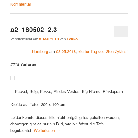
Kommentar
∆2_180502_2.3
Veröffentlicht am
3. Mai 2018
von
Fokko
Hamburg
am
02.05.2018
,
vierter Tag des 2ten Zyklus‘
#218
Verloren
Fackel, Beig, Fokko, Vindus Vestus, Big Niemo, Pinkiepram
Kreide auf Tafel, 200 x 100 cm
Leider konnte dieses Bild nicht entgültig festgehalten werden,
deswegen gibt es nur ein Bild, wie Mr. West die Tafel
begutachtet.
Weiterlesen
→