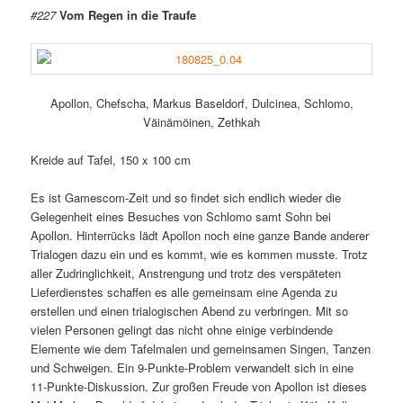
#227
Vom Regen in die Traufe
Apollon, Chefscha, Markus Baseldorf, Dulcinea, Schlomo,
Väinämöinen, Zethkah
Kreide auf Tafel, 150 x 100 cm
Es ist Gamescom-Zeit und so findet sich endlich wieder die
Gelegenheit eines Besuches von Schlomo samt Sohn bei
Apollon. Hinterrücks lädt Apollon noch eine ganze Bande anderer
Trialogen dazu ein und es kommt, wie es kommen musste. Trotz
aller Zudringlichkeit, Anstrengung und trotz des verspäteten
Lieferdienstes schaffen es alle gemeinsam eine Agenda zu
erstellen und einen trialogischen Abend zu verbringen. Mit so
vielen Personen gelingt das nicht ohne einige verbindende
Elemente wie dem Tafelmalen und gemeinsamen Singen, Tanzen
und Schweigen. Ein 9-Punkte-Problem verwandelt sich in eine
11-Punkte-Diskussion. Zur großen Freude von Apollon ist dieses