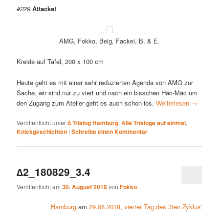
#229
Attacke!
AMG, Fokko, Beig, Fackel, B. & E.
Kreide auf Tafel, 200 x 100 cm
Heute geht es mit einer sehr reduzierten Agenda von AMG zur
Sache,
wir sind nur zu viert und nach ein bisschen Häc-Mäc um
den Zugang zum Atelier geht es auch schon los.
Weiterlesen
→
Veröffentlicht unter
∆ Trialog Hamburg
,
Alle Trialoge auf einmal
,
Knickgeschichten
|
Schreibe einen Kommentar
∆2_180829_3.4
Veröffentlicht am
30. August 2018
von
Fokko
Hamburg
am
29.08.2018
,
vierter Tag des 3ten Zyklus‘