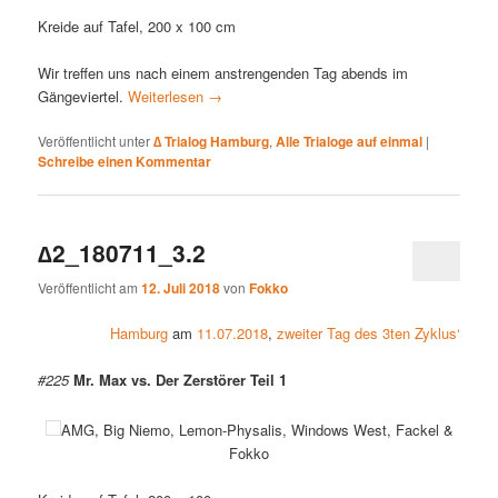
Kreide auf Tafel, 200 x 100 cm
Wir treffen uns nach einem anstrengenden Tag abends im
Gängeviertel.
Weiterlesen
→
Veröffentlicht unter
∆ Trialog Hamburg
,
Alle Trialoge auf einmal
|
Schreibe einen Kommentar
∆2_180711_3.2
Veröffentlicht am
12. Juli 2018
von
Fokko
Hamburg
am
11.07.2018
,
zweiter Tag des 3ten Zyklus‘
#225
Mr. Max vs. Der Zerstörer Teil 1
AMG, Big Niemo, Lemon-Physalis, Windows West, Fackel &
Fokko