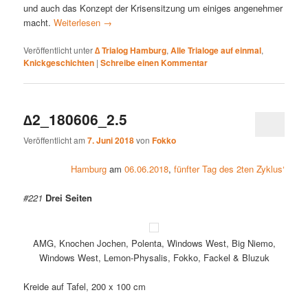
und auch das Konzept der Krisensitzung um einiges angenehmer
macht.
Weiterlesen
→
Veröffentlicht unter
∆ Trialog Hamburg
,
Alle Trialoge auf einmal
,
Knickgeschichten
|
Schreibe einen Kommentar
∆2_180606_2.5
Veröffentlicht am
7. Juni 2018
von
Fokko
Hamburg
am
06.06.2018
,
fünfter Tag des 2ten Zyklus‘
#221
Drei Seiten
AMG, Knochen Jochen, Polenta, Windows West, Big Niemo,
Windows West, Lemon-Physalis, Fokko, Fackel & Bluzuk
Kreide auf Tafel, 200 x 100 cm