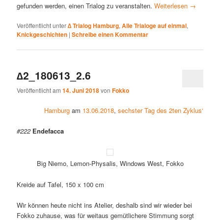
gefunden werden, einen Trialog zu veranstalten.
Weiterlesen
→
Veröffentlicht unter
∆ Trialog Hamburg
,
Alle Trialoge auf einmal
,
Knickgeschichten
|
Schreibe einen Kommentar
∆2_180613_2.6
Veröffentlicht am
14. Juni 2018
von
Fokko
Hamburg
am
13.06.2018
,
sechster Tag des 2ten Zyklus‘
#222
Endefacca
Big Niemo, Lemon-Physalis, Windows West, Fokko
Kreide auf Tafel, 150 x 100 cm
Wir können heute nicht ins Atelier, deshalb sind wir wieder bei
Fokko zuhause, was für weitaus gemütlichere Stimmung sorgt