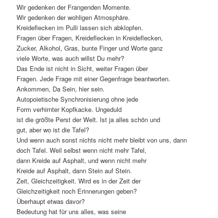
Wir gedenken der Frangenden Momente.
Wir gedenken der wohligen Atmosphäre.
Kreideflecken im Pulli lassen sich abklopfen.
Fragen über Fragen, Kreideflecken in Kreideflecken,
Zucker, Alkohol, Gras, bunte Finger und Worte ganz
viele Worte, was auch willst Du mehr?
Das Ende ist nicht in Sicht, weiter Fragen über
Fragen. Jede Frage mit einer Gegenfrage beantworten.
Ankommen, Da Sein, hier sein.
Autopoietische Synchronisierung ohne jede
Form verhirnter Kopfkacke. Ungeduld
ist die größte Perst der Welt. Ist ja alles schön und
gut, aber wo ist die Tafel?
Und wenn auch sonst nichts nicht mehr bleibt von uns, dann
doch Tafel. Weil selbst wenn nicht mehr Tafel,
dann Kreide auf Asphalt, und wenn nicht mehr
Kreide auf Asphalt, dann Stein auf Stein.
Zeit, Gleichzeitigkeit. Wird es in der Zeit der
Gleichzeitigkeit noch Erinnerungen geben?
Überhaupt etwas davor?
Bedeutung hat für uns alles, was seine