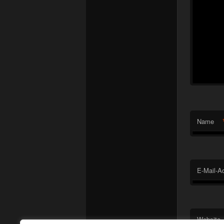
Name
E-Mail-A
Website