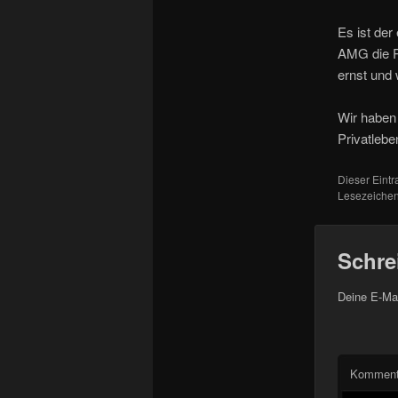
Es ist der
AMG die Ro
ernst und 
Wir haben 
Privatlebe
Dieser Eint
Lesezeichen
Schre
Deine E-Mai
Komment