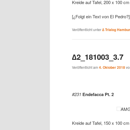
Kreide auf Tafel, 200 x 100 cm
[¿Folgt ein Text von El Pedro?]
Veröffentlicht unter
∆ Trialog Hambu
∆2_181003_3.7
Veröffentlicht am
4. Oktober 2018
v
#231
Endefacca Pt. 2
AMG,
Kreide auf Tafel, 150 x 100 cm