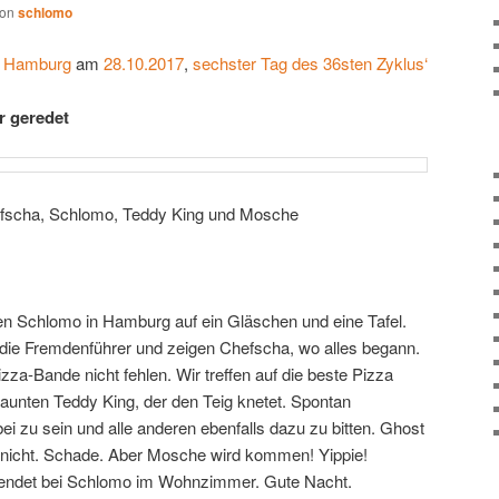
von
schlomo
Hamburg
am
28.10.2017
,
sechster Tag des 36sten Zyklus‘
r
geredet
efscha, Schlomo, Teddy King und Mosche
n Schlomo in Hamburg auf ein Gläschen und eine Tafel.
ie Fremdenführer und zeigen Chefscha, wo alles begann.
zza-Bande nicht fehlen. Wir treffen auf die beste Pizza
aunten Teddy King, der den Teig knetet. Spontan
i zu sein und alle anderen ebenfalls dazu zu bitten. Ghost
 nicht. Schade. Aber Mosche wird kommen! Yippie!
 endet bei Schlomo im Wohnzimmer. Gute Nacht.