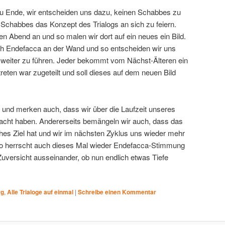
 zu Ende, wir entscheiden uns dazu, keinen Schabbes zu
chabbes das Konzept des Trialogs an sich zu feiern.
en Abend an und so malen wir dort auf ein neues ein Bild.
ch Endefacca an der Wand und so entscheiden wir uns
 weiter zu führen. Jeder bekommt vom Nächst-Älteren ein
eten war zugeteilt und soll dieses auf dem neuen Bild
und merken auch, dass wir über die Laufzeit unseres
macht haben. Andererseits bemängeln wir auch, dass das
hes Ziel hat und wir im nächsten Zyklus uns wieder mehr
 So herrscht auch dieses Mal wieder Endefacca-Stimmung
Zuversicht ausseinander, ob nun endlich etwas Tiefe
rg
,
Alle Trialoge auf einmal
|
Schreibe einen Kommentar