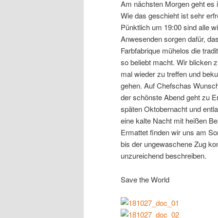
Am nächsten Morgen geht es i
Wie das geschieht ist sehr erfr
Pünktlich um 19:00 sind alle w
Anwesenden sorgen dafür, dass 
Farbfabrique mühelos die tradit
so beliebt macht. Wir blicken 
mal wieder zu treffen und beku
gehen. Auf Chefschas Wunsch 
der schönste Abend geht zu En
späten Oktobernacht und entla
eine kalte Nacht mit heißen Be
Ermattet finden wir uns am So
bis der ungewaschene Zug kom
unzureichend beschreiben.
Save the World