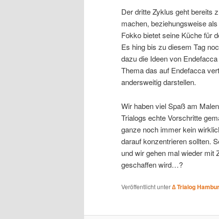
Der dritte Zyklus geht bereits
machen, beziehungsweise als S
Fokko bietet seine Küche für d
Es hing bis zu diesem Tag no
dazu die Ideen von Endefacca
Thema das auf Endefacca vertr
andersweitig darstellen.
Wir haben viel Spaß am Malen 
Trialogs echte Vorschritte ge
ganze noch immer kein wirklic
darauf konzentrieren sollten.
und wir gehen mal wieder mit 
geschaffen wird…?
Veröffentlicht unter
∆ Trialog Hambu