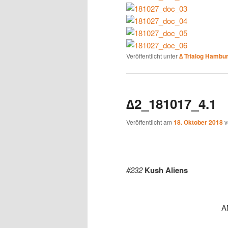
Veröffentlicht unter
∆ Trialog Hambu
∆2_181017_4.1
Veröffentlicht am
18. Oktober 2018
#232
Kush Aliens
A