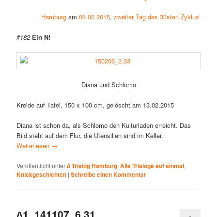
Hamburg
am
06.02.2015
,
zweiter Tag des 33sten Zyklus‘
#182
Ein N!
Diana und Schlomo
Kreide auf Tafel, 150 x 100 cm, gelöscht am 13.02.2015
Diana ist schon da, als Schlomo den Kulturladen erreicht. Das
Bild steht auf dem Flur, die Utensilien sind im Keller.
Weiterlesen
→
Veröffentlicht unter
∆ Trialog Hamburg
,
Alle Trialoge auf einmal
,
Knickgeschichten
|
Schreibe einen Kommentar
∆1_141107_6.31