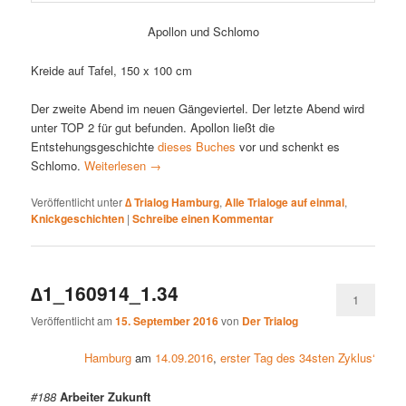
Apollon und Schlomo
Kreide auf Tafel, 150 x 100 cm
Der zweite Abend im neuen Gängeviertel. Der letzte Abend wird
unter TOP 2 für gut befunden. Apollon ließt die
Entstehungsgeschichte
dieses Buches
vor und schenkt es
Schlomo.
Weiterlesen
→
Veröffentlicht unter
∆ Trialog Hamburg
,
Alle Trialoge auf einmal
,
Knickgeschichten
|
Schreibe einen Kommentar
∆1_160914_1.34
1
Veröffentlicht am
15. September 2016
von
Der Trialog
Hamburg
am
14.09.2016
,
erster Tag des 34sten Zyklus‘
#188
Arbeiter Zukunft