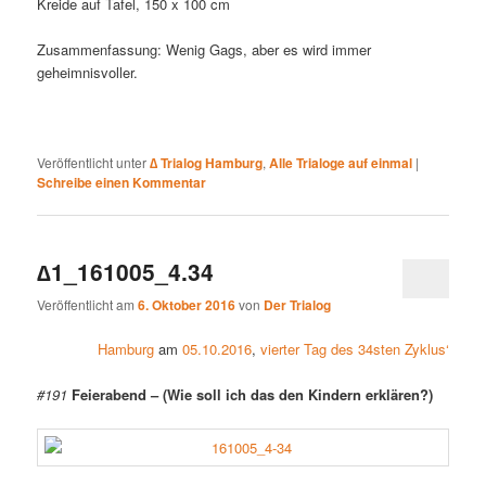
Kreide auf Tafel, 150 x 100 cm
Zusammenfassung: Wenig Gags, aber es wird immer
geheimnisvoller.
Veröffentlicht unter
∆ Trialog Hamburg
,
Alle Trialoge auf einmal
|
Schreibe einen Kommentar
∆1_161005_4.34
Veröffentlicht am
6. Oktober 2016
von
Der Trialog
Hamburg
am
05.10.2016
,
vierter Tag des 34sten Zyklus‘
#191
Feierabend – (Wie soll ich das den Kindern erklären?)