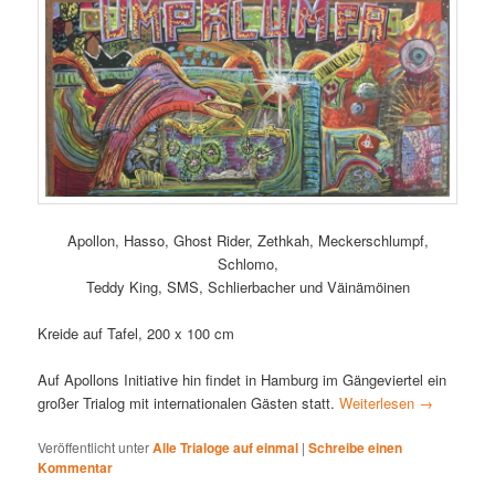
Apollon, Hasso, Ghost Rider, Zethkah, Meckerschlumpf,
Schlomo,
Teddy King, SMS, Schlierbacher und Väinämöinen
Kreide auf Tafel, 200 x 100 cm
Auf Apollons Initiative hin findet in Hamburg im Gängeviertel ein
großer Trialog mit internationalen Gästen statt.
Weiterlesen
→
Veröffentlicht unter
Alle Trialoge auf einmal
|
Schreibe einen
Kommentar