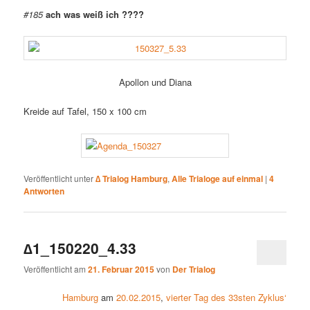
#185
ach was weiß ich ????
Apollon und Diana
Kreide auf Tafel, 150 x 100 cm
Veröffentlicht unter
∆ Trialog Hamburg
,
Alle Trialoge auf einmal
|
4
Antworten
∆1_150220_4.33
Veröffentlicht am
21. Februar 2015
von
Der Trialog
Hamburg
am
20.02.2015
,
vierter Tag des 33sten Zyklus‘