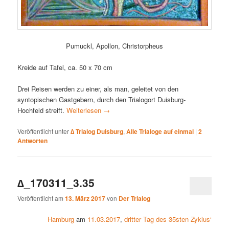
Pumuckl, Apollon, Christorpheus
Kreide auf Tafel, ca. 50 x 70 cm
Drei Reisen werden zu einer, als man, geleitet von den
syntopischen Gastgebern, durch den Trialogort Duisburg-
Hochfeld streift.
Weiterlesen
→
Veröffentlicht unter
∆ Trialog Duisburg
,
Alle Trialoge auf einmal
|
2
Antworten
∆_170311_3.35
Veröffentlicht am
13. März 2017
von
Der Trialog
Hamburg
am
11.03.2017
,
dritter Tag des 35sten Zyklus‘