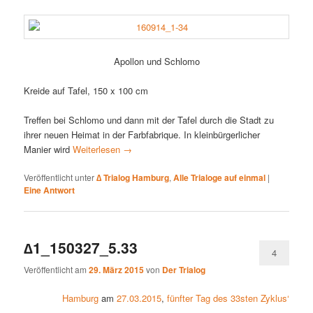
Apollon und Schlomo
Kreide auf Tafel, 150 x 100 cm
Treffen bei Schlomo und dann mit der Tafel durch die Stadt zu
ihrer neuen Heimat in der Farbfabrique. In kleinbürgerlicher
Manier wird
Weiterlesen
→
Veröffentlicht unter
∆ Trialog Hamburg
,
Alle Trialoge auf einmal
|
Eine
Antwort
∆1_150327_5.33
4
Veröffentlicht am
29. März 2015
von
Der Trialog
Hamburg
am
27.03.2015
,
fünfter Tag des 33sten Zyklus‘