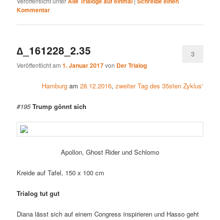
Veröffentlicht unter
Alle Trialoge auf einmal
|
Schreibe einen
Kommentar
∆_161228_2.35
3
Veröffentlicht am
1. Januar 2017
von
Der Trialog
Hamburg
am
28.12.2016
,
zweiter Tag des 35sten Zyklus‘
#195
Trump gönnt sich
Apollon, Ghost Rider und Schlomo
Kreide auf Tafel, 150 x 100 cm
Trialog tut gut
Diana lässt sich auf einem Congress inspirieren und Hasso geht