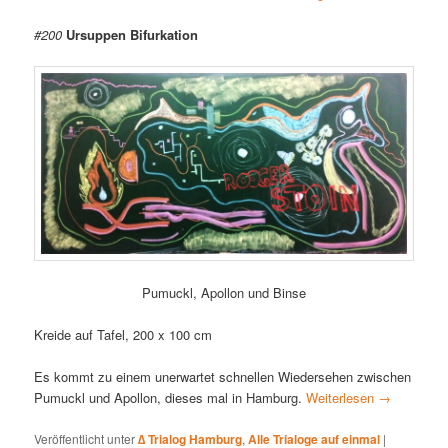
#200
Ursuppen Bifurkation
Pumuckl, Apollon und Binse
Kreide auf Tafel, 200 x 100 cm
Es kommt zu einem unerwartet schnellen Wiedersehen zwischen
Pumuckl und Apollon, dieses mal in Hamburg.
Weiterlesen
→
Veröffentlicht unter
∆ Trialog Hamburg
,
Alle Trialoge auf einmal
|