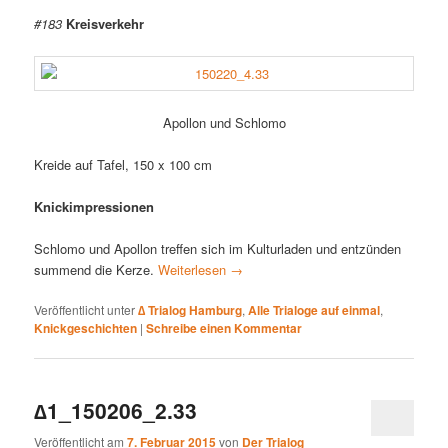
#183
Kreisverkehr
Apollon und Schlomo
Kreide auf Tafel, 150 x 100 cm
Knickimpressionen
Schlomo und Apollon treffen sich im Kulturladen und entzünden
summend die Kerze.
Weiterlesen
→
Veröffentlicht unter
∆ Trialog Hamburg
,
Alle Trialoge auf einmal
,
Knickgeschichten
|
Schreibe einen Kommentar
∆1_150206_2.33
Veröffentlicht am
7. Februar 2015
von
Der Trialog