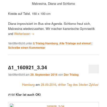
Malvesina, Diana und Schlomo
Kreide auf Tafel, 150 x 100 cm
Diana improvisiert im Bus eine Agenda. Schlomo freut sich,
Malvesina wiederzusehen. Wir machen kanonische Gymnastik
und
Weiterlesen
→
Veröffentlicht unter
∆ Trialog Hamburg
,
Alle Trialoge auf einmal
|
Schreibe einen Kommentar
∆1_160921_3.34
Veröffentlicht am
29. September 2016
von
Der Trialog
Hamburg
am
28.09.2016
,
dritter Tag des 34sten Zyklus‘
#190
Klar ist auch OK!