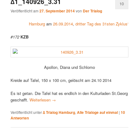
∆1_140926_3.31
10
Veröffentlicht am
27. September 2014
von
Der Trialog
Hamburg
am
26.09.2014
,
dritter Tag des 31sten Zyklus‘
#172
KZB
Apollon, Diana und Schlomo
Kreide auf Tafel, 150 x 100 cm, gelöscht am 24.10 2014
Es ist getan. Die Tafel hat es endlich in den Kulturladen St.Georg
geschafft.
Weiterlesen
→
Veröffentlicht unter
∆ Trialog Hamburg
,
Alle Trialoge auf einmal
|
10
Antworten