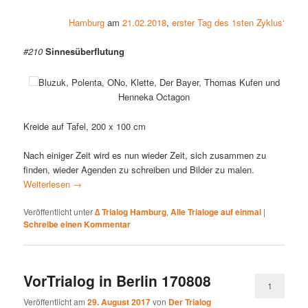
Hamburg
am
21.02.2018
,
erster Tag des 1sten Zyklus‘
#210
Sinnesüberflutung
Bluzuk, Polenta, ONo, Klette, Der Bayer, Thomas Kufen und
Henneka Octagon
Kreide auf Tafel, 200 x 100 cm
Nach einiger Zeit wird es nun wieder Zeit, sich zusammen zu
finden, wieder Agenden zu schreiben und Bilder zu malen.
Weiterlesen
→
Veröffentlicht unter
∆ Trialog Hamburg
,
Alle Trialoge auf einmal
|
Schreibe einen Kommentar
VorTrialog in Berlin 170808
1
Veröffentlicht am
29. August 2017
von
Der Trialog