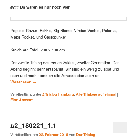
#211
Da waren es nur noch vier
Regulus Ravus, Fokko, Big Niemo, Vindus Vestus, Polenta,
Major Rocket, und Casjopunker
Kreide auf Tafel, 200 x 100 cm
Der zweite Trialog des ersten Zyklus, zweiter Generation. Der
Abend beginnt sehr entspannt, wir sind ein wenig zu spät und
nach und nach kommen alle Anwesenden auch an.
Weiterlesen
→
Veröffentlicht unter
∆ Trialog Hamburg
,
Alle Trialoge auf einmal
|
Eine
Antwort
∆2_180221_1.1
Veröffentlicht am
22. Februar 2018
von
Der Trialog