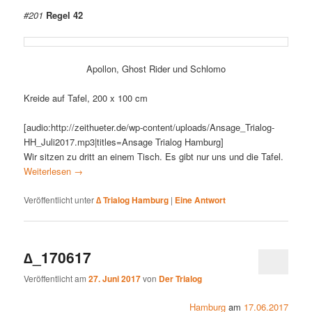
#201
Regel 42
Apollon, Ghost Rider und Schlomo
Kreide auf Tafel, 200 x 100 cm
[audio:http://zeithueter.de/wp-content/uploads/Ansage_Trialog-
HH_Juli2017.mp3|titles=Ansage Trialog Hamburg]
Wir sitzen zu dritt an einem Tisch. Es gibt nur uns und die Tafel.
Weiterlesen
→
Veröffentlicht unter
∆ Trialog Hamburg
|
Eine
Antwort
∆_170617
Veröffentlicht am
27. Juni 2017
von
Der Trialog
Hamburg
am
17.06.2017