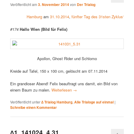
Veröffentlicht am
3. November 2014
von
Der Trialog
Hamburg
am
31.10.2014
,
fünfter Tag des 31sten Zyklus‘
#174
Hallo Wien (Bild für Felix)
Apollon, Ghost Rider und Schlomo
Kreide auf Tafel, 150 x 100 cm, gelöscht am 07.11.2014
Ein grandioser Abend! Felix beauftragt uns damit, ein Bild von
einem Baum zu malen.
Weiterlesen
→
Veröffentlicht unter
∆ Trialog Hamburg
,
Alle Trialoge auf einmal
|
Schreibe einen Kommentar
∆1_141024_4.31