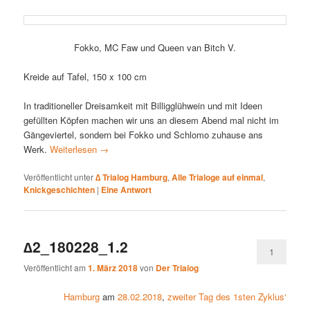
Fokko, MC Faw und Queen van Bitch V.
Kreide auf Tafel, 150 x 100 cm
In traditioneller Dreisamkeit mit Billigglühwein und mit Ideen
gefüllten Köpfen machen wir uns an diesem Abend mal nicht im
Gängeviertel, sondern bei Fokko und Schlomo zuhause ans
Werk.
Weiterlesen
→
Veröffentlicht unter
∆ Trialog Hamburg
,
Alle Trialoge auf einmal
,
Knickgeschichten
|
Eine
Antwort
∆2_180228_1.2
1
Veröffentlicht am
1. März 2018
von
Der Trialog
Hamburg
am
28.02.2018
,
zweiter Tag des 1sten Zyklus‘