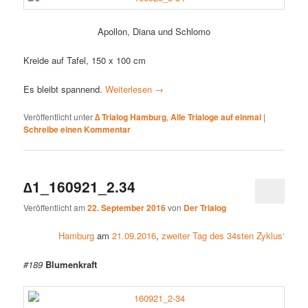
Apollon, Diana und Schlomo
Kreide auf Tafel, 150 x 100 cm
Es bleibt spannend.
Weiterlesen
→
Veröffentlicht unter
∆ Trialog Hamburg
,
Alle Trialoge auf einmal
|
Schreibe einen Kommentar
∆1_160921_2.34
Veröffentlicht am
22. September 2016
von
Der Trialog
Hamburg
am
21.09.2016
,
zweiter Tag des 34sten Zyklus‘
#189
Blumenkraft