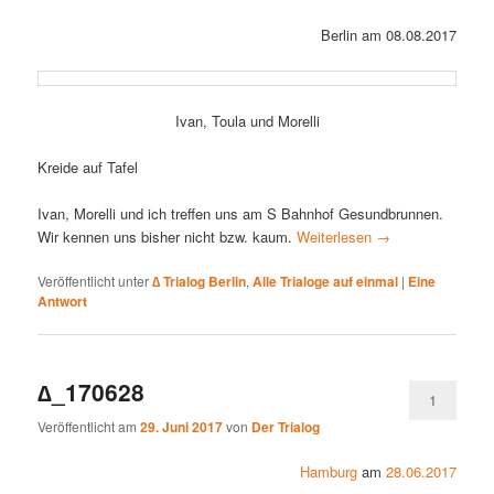
Berlin am 08.08.2017
Ivan, Toula und Morelli
Kreide auf Tafel
Ivan, Morelli und ich treffen uns am S Bahnhof Gesundbrunnen.
Wir kennen uns bisher nicht bzw. kaum.
Weiterlesen
→
Veröffentlicht unter
∆ Trialog Berlin
,
Alle Trialoge auf einmal
|
Eine
Antwort
∆_170628
1
Veröffentlicht am
29. Juni 2017
von
Der Trialog
Hamburg
am
28.06.2017