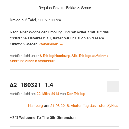
Regulus Ravus, Fokko & Soate
Kreide auf Tafel, 200 x 100 cm
Nach einer Woche der Erholung und mit voller Kraft auf das
christliche Osternfest zu, treffen wir uns auch an diesem
Mittwoch wieder.
Weiterlesen
→
Veröffentlicht unter
∆ Trialog Hamburg
,
Alle Trialoge auf einmal
|
Schreibe einen Kommentar
∆2_180321_1.4
Veröffentlicht am
22. März 2018
von
Der Trialog
Hamburg
am
21.03.2018
,
vierter Tag des 1sten Zyklus‘
#213
Welcome To The 5th Dimension