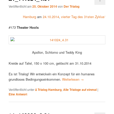
1
Veröffentlicht am
25. Oktober 2014
von
Der Trialog
Hamburg
am
24.10.2014
,
vierter Tag des 31sten Zyklus‘
#173
Theater Hools
Apollon, Schlomo und Teddy King
Kreide auf Tafel, 150 x 100 cm, gelöscht am 31.10.2014
Es ist Trialog! Wir entwickeln ein Konzept für ein humanes
grundloses Bedingungseinkommen.
Weiterlesen
→
Veröffentlicht unter
∆ Trialog Hamburg
,
Alle Trialoge auf einmal
|
Eine
Antwort