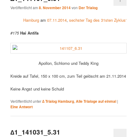
1
Veröffentlicht am
8. November 2014
von
Der Trialog
Hamburg
am
07.11.2014
,
sechster Tag des 31sten Zyklus‘
#175
Hai Antifa
Apollon, Schlomo und Teddy King
Kreide auf Tafel, 150 x 100 cm, zum Teil gelöscht am 21.11.2014
Keine Angst und keine Schuld
Veröffentlicht unter
∆ Trialog Hamburg
,
Alle Trialoge auf einmal
|
Eine
Antwort
∆1_141031_5.31