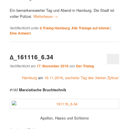
Ein bemerkenswerter Tag und Abend in Hamburg. Die Stadt ist
voller Polizei.
Weiterlesen
→
Veröffentlicht unter
∆ Trialog Hamburg
,
Alle Trialoge auf einmal
|
Eine
Antwort
∆_161116_6.34
Veröffentlicht am
17. November 2016
von
Der Trialog
Hamburg
am
16.11.2016
,
sechster Tag des 34sten Zyklus‘
#193
Marxistische Bruchtechnik
Apollon, Hasso und Schlomo