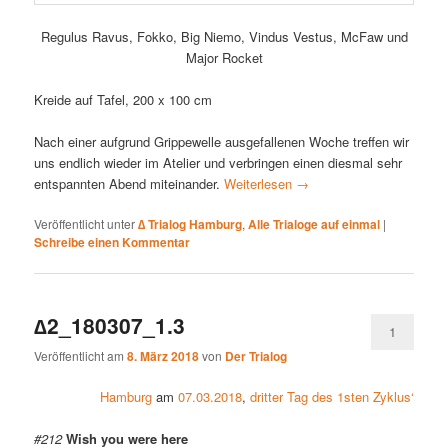
Regulus Ravus, Fokko, Big Niemo, Vindus Vestus, McFaw und
Major Rocket
Kreide auf Tafel, 200 x 100 cm
Nach einer aufgrund Grippewelle ausgefallenen Woche treffen wir
uns endlich wieder im Atelier und verbringen einen diesmal sehr
entspannten Abend miteinander.
Weiterlesen
→
Veröffentlicht unter
∆ Trialog Hamburg
,
Alle Trialoge auf einmal
|
Schreibe einen Kommentar
∆2_180307_1.3
1
Veröffentlicht am
8. März 2018
von
Der Trialog
Hamburg
am
07.03.2018
,
dritter Tag des 1sten Zyklus‘
#212
Wish you were here