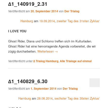
∆1_140919_2.31
Veröffentlicht am
20. September 2014
von
Der Trialog
Hamburg
am
19.09.2014
,
zweiter Tag des 31sten Zyklus‘
I LOVE YOU
Ghost Rider, Diana und Schlomo treffen sich im Kulturladen.
Ghost Rider hat eine hervorragende Agenda vorbereitet, die wir
zügig durcharbeiten.
Weiterlesen
→
Veröffentlicht unter
∆ Trialog Hamburg
,
Alle Trialoge auf einmal
∆1_140829_6.30
Veröffentlicht am
1. September 2014
von
Der Trialog
Hamburg
am
29.08.2014
,
sechster Tag des 30sten Zyklus‘