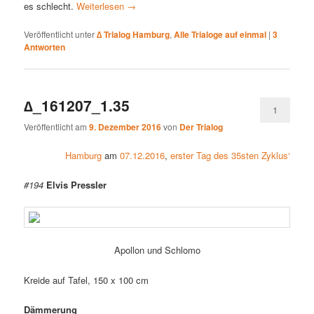
es schlecht.
Weiterlesen
→
Veröffentlicht unter
∆ Trialog Hamburg
,
Alle Trialoge auf einmal
|
3
Antworten
∆_161207_1.35
1
Veröffentlicht am
9. Dezember 2016
von
Der Trialog
Hamburg
am
07.12.2016
,
erster Tag des 35sten Zyklus‘
#194
Elvis Pressler
Apollon und Schlomo
Kreide auf Tafel, 150 x 100 cm
Dämmerung