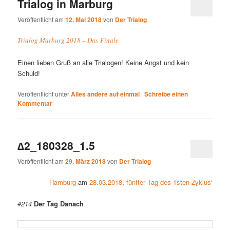
Trialog in Marburg
Veröffentlicht am
12. Mai 2018
von
Der Trialog
Trialog Marburg 2018 – Das Finale
Einen lieben Gruß an alle Trialogen! Keine Angst und kein
Schuld!
Veröffentlicht unter
Alles andere auf einmal
|
Schreibe einen
Kommentar
∆2_180328_1.5
Veröffentlicht am
29. März 2018
von
Der Trialog
Hamburg
am
28.03.2018
,
fünfter Tag des 1sten Zyklus‘
#214
Der Tag Danach