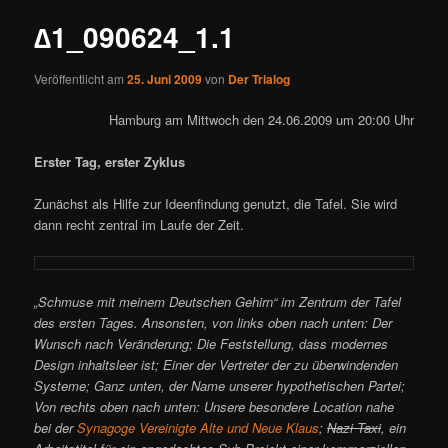
∆1_090624_1.1
Veröffentlicht am
25. Juni 2009
von
Der Trialog
Hamburg am Mittwoch den 24.06.2009 um 20:00 Uhr
Erster Tag, erster Zyklus
Zunächst als Hilfe zur Ideenfindung genutzt, die Tafel. Sie wird
dann recht zentral im Laufe der Zeit.
„Schmuse mit meinem Deutschen Gehirn“ im Zentrum der Tafel
des ersten Tages. Ansonsten, von links oben nach unten: Der
Wunsch nach Veränderung; Die Feststellung, dass modernes
Design inhaltsleer ist; Einer der Vertreter der zu überwindenden
Systeme; Ganz unten, der Name unserer hypothetischen Partei;
Von rechts oben nach unten: Unsere besondere Location nahe
bei der
Synagoge Vereinigte Alte und Neue Klaus
;
Nazi Taxi
, ein