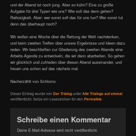
und der Abend ist noch jung. Aber
so
kühn? Eine zu große
Aufgabe für drei Typen wie uns? Wie soll das denn gehen?
Ratlosigkeit. Aber: wer sonst soll das für uns tun? Wer sonst tut
denn das überhaupt noch?
Wir wollen eine Woche über die Rettung der Welt nachdenken,
und beim zweiten Treffen über unsere Ergebnisse und Ideen dazu
reden. Wir beschließen zur Gliederung des zweiten Abends eine
Arbeits-Agenda zu entwickeln, die wir dann abarbeiten. So gehen
wir glücklich und zufrieden über diesen Abend auseinander, und
freuen uns schon auf das nächste mal.
Nacherzählt von Schlomo
Dieser Eintrag wurde von
Der Trialog
unter
Alle Trialoge auf einmal
veröffentlicht. Setze ein Lesezeichen für den
Permalink
.
Schreibe einen Kommentar
Deine E-Mail-Adresse wird nicht veröffentlicht.