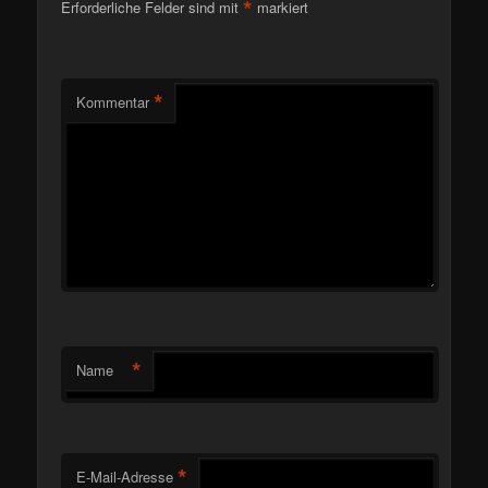
*
Erforderliche Felder sind mit
markiert
*
Kommentar
*
Name
*
E-Mail-Adresse