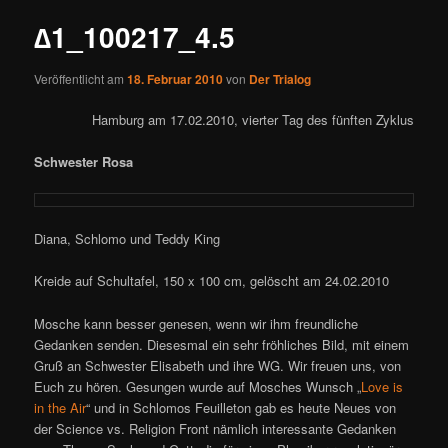
∆1_100217_4.5
Veröffentlicht am
18. Februar 2010
von
Der Trialog
Hamburg am 17.02.2010, vierter Tag des fünften Zyklus
Schwester Rosa
Diana, Schlomo und Teddy King
Kreide auf Schultafel, 150 x 100 cm, gelöscht am 24.02.2010
Mosche kann besser genesen, wenn wir ihm freundliche
Gedanken senden. Diesesmal ein sehr fröhliches Bild, mit einem
Gruß an Schwester Elisabeth und ihre WG. Wir freuen uns, von
Euch zu hören. Gesungen wurde auf Mosches Wunsch „
Love is
in the Air
“ und in Schlomos Feuilleton gab es heute Neues von
der Science vs. Religion Front nämlich interessante Gedanken