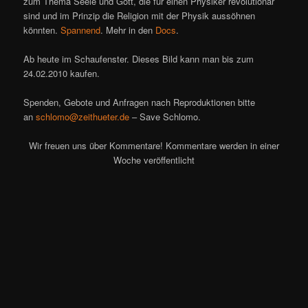
zum Thema Seele und Gott, die für einen Physiker revolutionär
sind und im Prinzip die Religion mit der Physik aussöhnen
könnten.
Spannend
. Mehr in den
Docs
.
Ab heute im Schaufenster. Dieses Bild kann man bis zum
24.02.2010 kaufen.
Spenden, Gebote und Anfragen nach Reproduktionen bitte
an
schlomo@zeithueter.de
– Save Schlomo.
Wir freuen uns über Kommentare! Kommentare werden in einer
Woche veröffentlicht