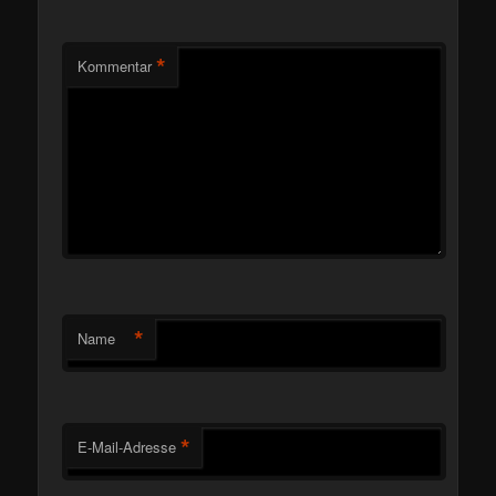
*
Kommentar
*
Name
*
E-Mail-Adresse