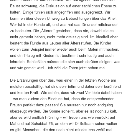
Es ist schwierig, die Diskussion auf einer sachlichen Ebene zu
halten. Einige fühlen sich angegriffen und ausgegrenzt. Wir
kommen über diesen Umweg zu Betrachtungen über das Alter.
Wer ist in der Runde alt, und was hat das für unser miteinander
zu bedeuten. Die „Älteren“ gestehen, dass sie, obwohl sie es
nicht gemerkt haben, nicht mehr dreissig sind. Im Idealfall aber
besteht die Runde aus Leuten aller Altersstufen. Die Kinder
wollen zum Beispiel immer wieder auch beim Malen mitmachen,
und ein Trialog mit Kindern ist bestimmt sehr lustig und auch
lehrreich. Schließlich müssen die sich auch darüber einigen, was
und wie gemalt wird – ich zähl die Toten jetzt schon mal.
Die Erzählungen über das, was einen in der letzten Woche am
meisten beschäftigt hat sind sehr intim und daher sehr berührend
und kosten Kraft. Wie schön, dass wir zwei Verliebte dabei haben
– wo man zudem den Eindruck hat, dass die entsprechenden
Frauen perfekt dazu passen! Sie müssen nur noch endgültig
überzeugt werden. Die Sonne scheint, aber es ist noch zu kalt,
aber es wird endlich Frühling – wir freuen uns wie verrückt auf
Mai und auf Schabbat #6, an dem wir Dr.Seltsam sehen wollen –
es gibt Menschen, die den noch nicht mindestens zwölf mal