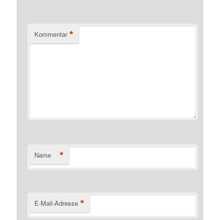
*
Kommentar
*
Name
*
E-Mail-Adresse