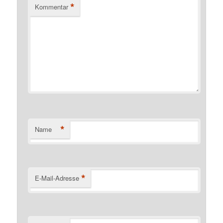
*
Kommentar
*
Name
*
E-Mail-Adresse