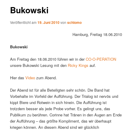
Bukowski
Veröffentlicht am
19. Juni 2010
von
schlomo
Hamburg, Freitag 18.06.2010
Bukowski
Am Freitag den 18.06.2010 führen wir in der
CO-O-PERATION
unsere Bukowski Lesung mit den
Ricky Kings
auf.
Hier das
Video
zum Abend.
Der Abend ist für alle Beteiligten sehr schön. Die Band hat
Vorbehalte im Vorfeld der Aufführung. Der Trialog ist nervös und
kippt Biere und Rotwein in sich hinein. Die Aufführung ist
trotzdem besser als jede Probe vorher. Es gelingt uns, das
Publikum zu berühren. Corinne hat Tränen in den Augen am Ende
der Aufführung – das größte Kompliment, das wir überhaupt
kriegen können. An diesem Abend sind wir glücklich