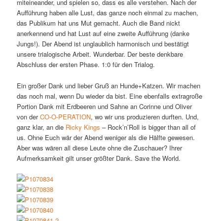
miteineander, und spielen so, dass es alle verstehen. Nach der
Aufführung haben alle Lust, das ganze noch einmal zu machen,
das Publikum hat uns Mut gemacht. Auch die Band nickt
anerkennend und hat Lust auf eine zweite Aufführung (danke
Jungs!). Der Abend ist unglaublich harmonisch und bestätigt
unsere trialogische Arbeit. Wunderbar. Der beste denkbare
Abschluss der ersten Phase. 1:0 für den Trialog.
Ein großer Dank und lieber Gruß an Hunde+Katzen. Wir machen
das noch mal, wenn Du wieder da bist. Eine ebenfalls extragroße
Portion Dank mit Erdbeeren und Sahne an Corinne und Oliver
von der
CO-O-PERATION
, wo wir uns produzieren durften. Und,
ganz klar, an die
Ricky Kings
– Rock’n’Roll is bigger than all of
us. Ohne Euch wär der Abend weniger als die Hälfte gewesen.
Aber was wären all diese Leute ohne die Zuschauer? Ihrer
Aufmerksamkeit gilt unser größter Dank. Save the World.