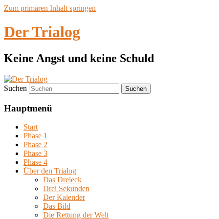
Zum primären Inhalt springen
Der Trialog
Keine Angst und keine Schuld
Suchen
Hauptmenü
Start
Phase 1
Phase 2
Phase 3
Phase 4
Über den Trialog
Das Dreieck
Drei Sekunden
Der Kalender
Das Bild
Die Rettung der Welt