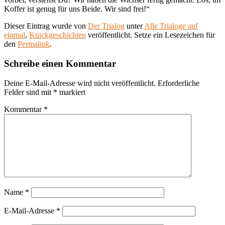
Koffer ist genug für uns Beide. Wir sind frei!“
Dieser Eintrag wurde von
Der Trialog
unter
Alle Trialoge auf
einmal
,
Knickgeschichten
veröffentlicht. Setze ein Lesezeichen für
den
Permalink
.
Schreibe einen Kommentar
Deine E-Mail-Adresse wird nicht veröffentlicht.
Erforderliche
Felder sind mit
*
markiert
Kommentar
*
Name
*
E-Mail-Adresse
*