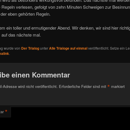
e Regeln verlesen, gefolgt von zehn Minuten Schweigen zur Besinnu
 der eben gehörten Regeln.
llem ein toller und ermutigender Abend. Wir denken, wir sind hier richti
 auf das nächste mal.
rag wurde von
Der Trialog
unter
Alle Trialoge auf einmal
veröffentlicht. Setze ein 
alink
.
ibe einen Kommentar
*
l-Adresse wird nicht veröffentlicht.
Erforderliche Felder sind mit
markiert
*
ar