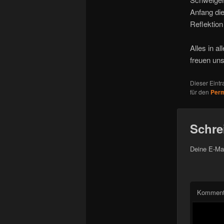
Anfang di
Reflektion
Alles in a
freuen uns
Dieser Eint
für den
Perm
Schre
Deine E-Mai
Komment