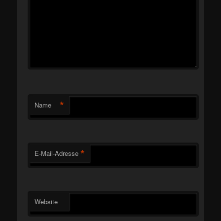
*
Name
*
E-Mail-Adresse
Website