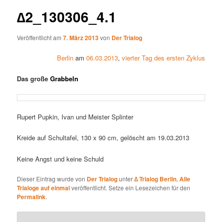
∆2_130306_4.1
Veröffentlicht am
7. März 2013
von
Der Trialog
Berlin
am
06.03.2013
,
vierter Tag des ersten Zyklus
Das große
Grabbeln
Rupert Pupkin, Ivan und Meister Splinter
Kreide auf Schultafel, 130 x 90 cm, gelöscht am 19.03.2013
Keine Angst und keine Schuld
Dieser Eintrag wurde von
Der Trialog
unter
∆ Trialog Berlin
,
Alle
Trialoge auf einmal
veröffentlicht. Setze ein Lesezeichen für den
Permalink
.