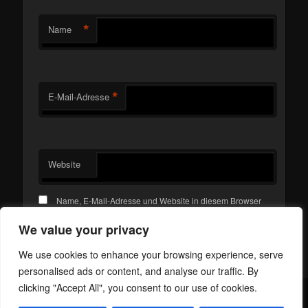
*
Name
*
E-Mail-Adresse
Website
Name, E-Mail-Adresse und Website in diesem Browser
für meinen nächsten Kommentar speichern.
We value your privacy
We use cookies to enhance your browsing experience, serve
personalised ads or content, and analyse our traffic. By
clicking "Accept All", you consent to our use of cookies.
Mit Stolz präsentiert von WordPress