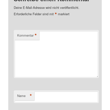
Deine E-Mail-Adresse wird nicht veröffentlicht.
*
Erforderliche Felder sind mit
markiert
*
Kommentar
*
Name