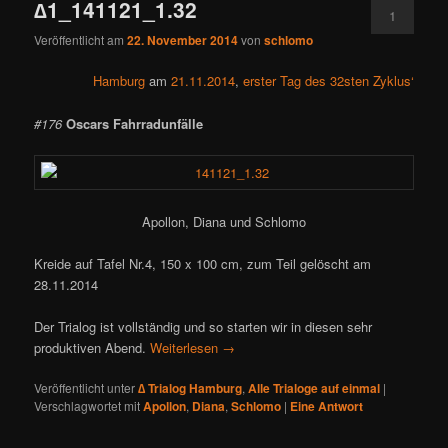
∆1_141121_1.32
1
Veröffentlicht am
22. November 2014
von
schlomo
Hamburg
am
21.11.2014
,
erster Tag des 32sten Zyklus‘
#176
Oscars Fahrradunfälle
Apollon, Diana und Schlomo
Kreide auf Tafel Nr.4, 150 x 100 cm, zum Teil gelöscht am
28.11.2014
Der Trialog ist vollständig und so starten wir in diesen sehr
produktiven Abend.
Weiterlesen
→
Veröffentlicht unter
∆ Trialog Hamburg
,
Alle Trialoge auf einmal
|
Verschlagwortet mit
Apollon
,
Diana
,
Schlomo
|
Eine
Antwort