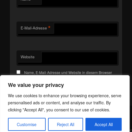
*
E-Mail-Adresse
Website
Name, E-Mail-Adresse und Website in diesem Browser
für meinen nächsten Kommentar speichern.
We value your privacy
We use cookies to enhance your browsing experience, serve
personalised ads or content, and analyse our traffic. By
clicking "Accept All", you consent to our use of cookies.
Mit Stolz präsentiert von WordPress
Customise
Reject All
Accept All