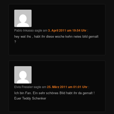
Pablo Inkasso
sagte am
3. April 2011 um 19:54 Uhr
:
hey wat ihs , habt ihr diese woche kehn neies bild gemalt
?
Elvis Fressler
sagte am
25. März 2011 um 01:01 Uhr
:
Ich bin Fan. Ein sehr schönes Bild habt ihr da gemalt !
Euer Teddy Schenker