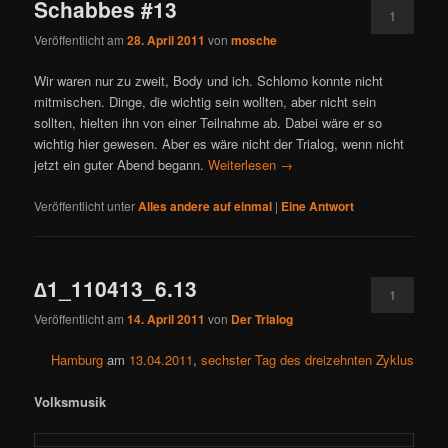
Schabbes #13
1
Veröffentlicht am
28. April 2011
von
mosche
Wir waren nur zu zweit, Body und ich. Schlomo konnte nicht
mitmischen. Dinge, die wichtig sein wollten, aber nicht sein
sollten, hielten ihn von einer Teilnahme ab. Dabei wäre er so
wichtig hier gewesen. Aber es wäre nicht der Trialog, wenn nicht
jetzt ein guter Abend begann.
Weiterlesen
→
Veröffentlicht unter
Alles andere auf einmal
|
Eine
Antwort
∆1_110413_6.13
1
Veröffentlicht am
14. April 2011
von
Der Trialog
Hamburg
am
13.04.2011
,
sechster Tag des dreizehnten Zyklus
Volksmusik