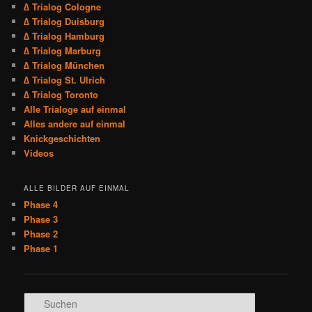
∆ Trialog Cologne
∆ Trialog Duisburg
∆ Trialog Hamburg
∆ Trialog Marburg
∆ Trialog München
∆ Trialog St. Ulrich
∆ Trialog Toronto
Alle Trialoge auf einmal
Alles andere auf einmal
Knickgeschichten
Videos
ALLE BILDER AUF EINMAL
Phase 4
Phase 3
Phase 2
Phase 1
S