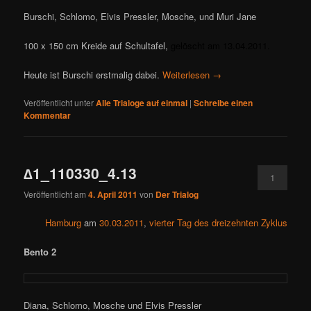
Burschi, Schlomo, Elvis Pressler, Mosche, und Muri Jane
100 x 150 cm Kreide auf Schultafel,
gelöscht am 13.04.2011.
Heute ist Burschi erstmalig dabei.
Weiterlesen
→
Veröffentlicht unter
Alle Trialoge auf einmal
|
Schreibe einen
Kommentar
∆1_110330_4.13
1
Veröffentlicht am
4. April 2011
von
Der Trialog
Hamburg
am
30.03.2011
,
vierter Tag des dreizehnten Zyklus
Bento 2
Diana, Schlomo, Mosche und Elvis Pressler