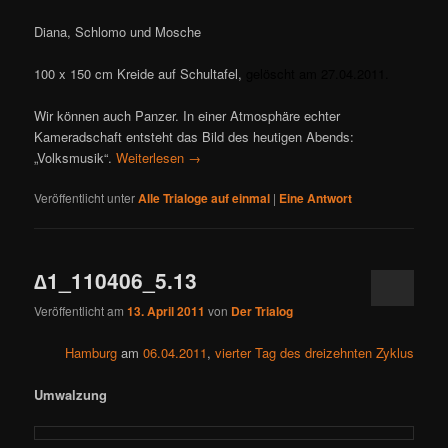
Diana, Schlomo und Mosche
100 x 150 cm Kreide auf Schultafel,
gelöscht am 27.04.2011.
Wir können auch Panzer. In einer Atmosphäre echter
Kameradschaft entsteht das Bild des heutigen Abends:
„Volksmusik“.
Weiterlesen
→
Veröffentlicht unter
Alle Trialoge auf einmal
|
Eine
Antwort
∆1_110406_5.13
Veröffentlicht am
13. April 2011
von
Der Trialog
Hamburg
am
06.04.2011
,
vierter Tag des dreizehnten Zyklus
Umwalzung