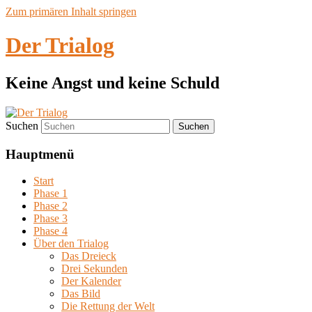
Zum primären Inhalt springen
Der Trialog
Keine Angst und keine Schuld
Suchen
Hauptmenü
Start
Phase 1
Phase 2
Phase 3
Phase 4
Über den Trialog
Das Dreieck
Drei Sekunden
Der Kalender
Das Bild
Die Rettung der Welt