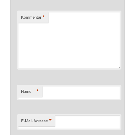
*
Kommentar
*
Name
*
E-Mail-Adresse