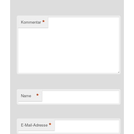
*
Kommentar
*
Name
*
E-Mail-Adresse