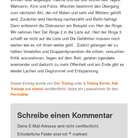
Wahnsinn, Kino und Fotze. Wischen bestimmt den Übergang
zum nächsten Akt, der mit Malen und sehr viel Wörtern gefüllt
wird. Zunächst wird Hamburg nacherzählt und Berlin befragt.
Dann entbrennt die Diskussion am Beispiel von Herr der Ringe.
Wir nehmen Herr Der Ringe 2 in die Liste auf, Herr der Ringe 3
schafft es nicht auf die Liste und Die Gefährten müssen noch
warten wie es mit ihnen weiter geht. Zuletzt gelangen wir zu
halben Vorwürfen und Gruppendynamiken die stören, versuchen
Kritik anzunehmen, liegen auf dem Bett, geraten irgendwie
aneinander und dadurch zu mehr Offenheit und am Ende gibt es
wieder Lachen und Gegrummel und Entspannung.
Dieser Eintrag wurde von
Der Trialog
unter
∆ Trialog Berlin
,
Alle
Trialoge auf einmal
veröffentlicht. Setze ein Lesezeichen für den
Permalink
.
Schreibe einen Kommentar
Deine E-Mail-Adresse wird nicht veröffentlicht.
*
Erforderliche Felder sind mit
markiert