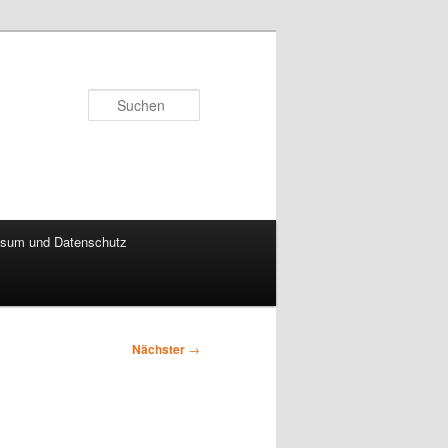
Suchen
sum und Datenschutz
Nächster
→