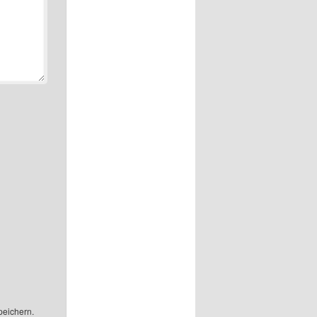
peichern.