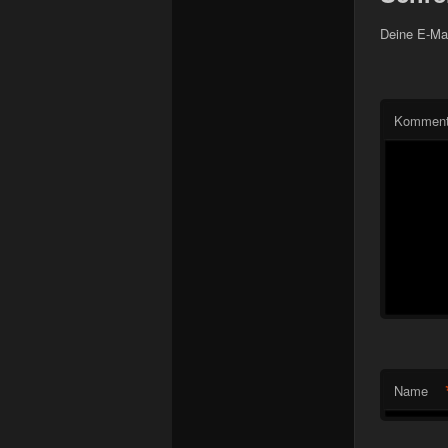
Deine E-Mai
Komment
Name