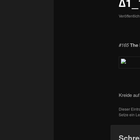
∆1_
Veröffentlic
#165
The 
Kreide auf
Dieser Eint
Setze ein L
Schre