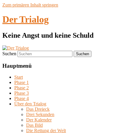
Zum primären Inhalt springen
Der Trialog
Keine Angst und keine Schuld
Suchen
Hauptmenü
Start
Phase 1
Phase 2
Phase 3
Phase 4
Über den Trialog
Das Dreieck
Drei Sekunden
Der Kalender
Das Bild
Die Rettung der Welt