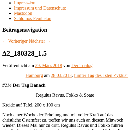
Impress-ion
Impressum und Datenschutz
Mastodon
Schlomos Feuilleton
Beitragsnavigation
←
Vorheriger
Nächster
→
∆2_180328_1.5
Veröffentlicht am
29. März 2018
von
Der Trialog
Hamburg
am
28.03.2018
,
fünfter Tag des 1sten Zyklus‘
#214
Der Tag Danach
Regulus Ravus, Fokko & Soate
Kreide auf Tafel, 200 x 100 cm
Nach einer Woche der Erholung und mit voller Kraft auf das
christliche Osternfest zu, treffen wir uns auch an diesem Mittwoch
wieder.
Dieses Mal nur zu dritt, Regulus Ravus und Fokko führen