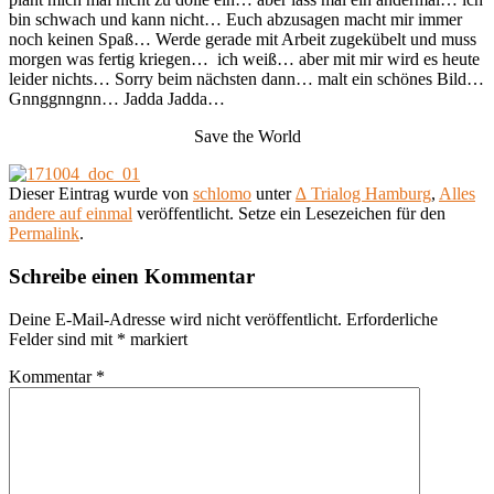
bin schwach und kann nicht… Euch abzusagen macht mir immer
noch keinen Spaß… Werde gerade mit Arbeit zugekübelt und muss
morgen was fertig kriegen… ich weiß… aber mit mir wird es heute
leider nichts… Sorry beim nächsten dann… malt ein schönes Bild…
Gnnggnngnn… Jadda Jadda…
Save the World
Dieser Eintrag wurde von
schlomo
unter
∆ Trialog Hamburg
,
Alles
andere auf einmal
veröffentlicht. Setze ein Lesezeichen für den
Permalink
.
Schreibe einen Kommentar
Deine E-Mail-Adresse wird nicht veröffentlicht.
Erforderliche
Felder sind mit
*
markiert
Kommentar
*