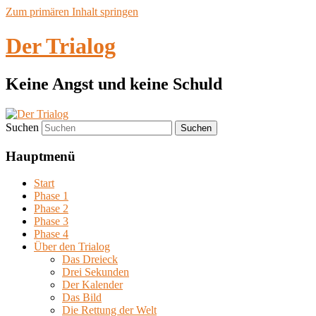
Zum primären Inhalt springen
Der Trialog
Keine Angst und keine Schuld
Suchen
Hauptmenü
Start
Phase 1
Phase 2
Phase 3
Phase 4
Über den Trialog
Das Dreieck
Drei Sekunden
Der Kalender
Das Bild
Die Rettung der Welt