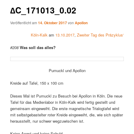
∆C_171013_0.02
Veröffentlicht am
14. Oktober 2017
von
Apollon
Köln-Kalk
am
13.10.2017
,
Zweiter Tag des Präzyklus‘
#208
Was soll das alles?
Pumuckl und Apollon
Kreide auf Tafel, 150 x 100 cm
Dieses Mal ist Pumuckl zu Besuch bei Apollon in Köln. Die neue
Tafel für das Medienlabor in Köln-Kalk wird fertig gestellt und
gemeinsam eingeweiht. Die erste magnetische Trialogtafel wird
mit selbstgebastelter roter Kreide eingeweiht, die, wie sich später
herausstellt, nur schwer wegzuwischen ist.
Keine Angst und keine Schuld.