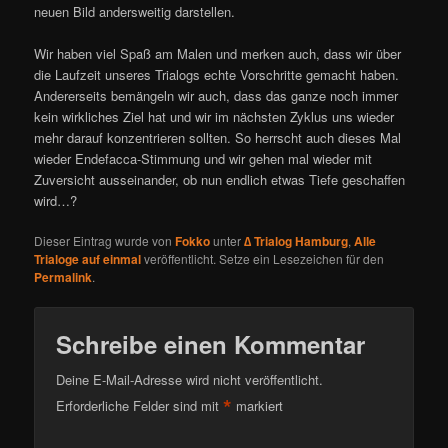
neuen Bild andersweitig darstellen.
Wir haben viel Spaß am Malen und merken auch, dass wir über
die Laufzeit unseres Trialogs echte Vorschritte gemacht haben.
Andererseits bemängeln wir auch, dass das ganze noch immer
kein wirkliches Ziel hat und wir im nächsten Zyklus uns wieder
mehr darauf konzentrieren sollten. So herrscht auch dieses Mal
wieder Endefacca-Stimmung und wir gehen mal wieder mit
Zuversicht ausseinander, ob nun endlich etwas Tiefe geschaffen
wird…?
Dieser Eintrag wurde von
Fokko
unter
∆ Trialog Hamburg
,
Alle
Trialoge auf einmal
veröffentlicht. Setze ein Lesezeichen für den
Permalink
.
Schreibe einen Kommentar
Deine E-Mail-Adresse wird nicht veröffentlicht.
*
Erforderliche Felder sind mit
markiert