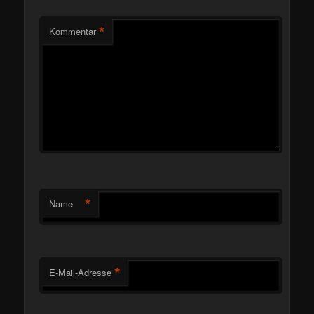
*
Kommentar
*
Name
*
E-Mail-Adresse