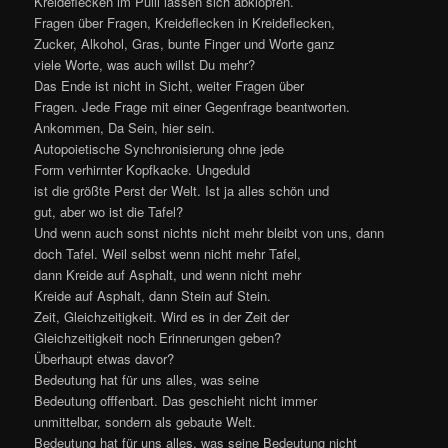
Kreideflecken im Pulli lassen sich abklopfen.
Fragen über Fragen, Kreideflecken in Kreideflecken,
Zucker, Alkohol, Gras, bunte Finger und Worte ganz
viele Worte, was auch willst Du mehr?
Das Ende ist nicht in Sicht, weiter Fragen über
Fragen. Jede Frage mit einer Gegenfrage beantworten.
Ankommen, Da Sein, hier sein.
Autopoietische Synchronisierung ohne jede
Form verhirnter Kopfkacke. Ungeduld
ist die größte Perst der Welt. Ist ja alles schön und
gut, aber wo ist die Tafel?
Und wenn auch sonst nichts nicht mehr bleibt von uns, dann
doch Tafel. Weil selbst wenn nicht mehr Tafel,
dann Kreide auf Asphalt, und wenn nicht mehr
Kreide auf Asphalt, dann Stein auf Stein.
Zeit, Gleichzeitigkeit. Wird es in der Zeit der
Gleichzeitigkeit noch Erinnerungen geben?
Überhaupt etwas davor?
Bedeutung hat für uns alles, was seine
Bedeutung offfenbart. Das geschieht nicht immer
unmittelbar, sondern als gebaute Welt.
Bedeutung hat für uns alles, was seine Bedeutung nicht