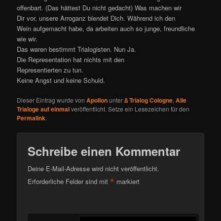
offenbart. (Das hättest Du nicht gedacht) Was machen wir
Dir vor, unsere Arroganz blendet Dich. Während ich den
Wein aufgemacht habe, da arbeiten auch so junge, freundliche
wie wir.
Das waren bestimmt Trialogisten. Nun Ja.
Die Representation hat nichts mit den
Representierten zu tun.
Keine Angst und keine Schuld.
Dieser Eintrag wurde von
Apollon
unter
∆ Trialog Cologne
,
Alle
Trialoge auf einmal
veröffentlicht. Setze ein Lesezeichen für den
Permalink
.
Schreibe einen Kommentar
Deine E-Mail-Adresse wird nicht veröffentlicht.
*
Erforderliche Felder sind mit
markiert