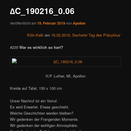
∆C_190216_0.06
Veröffentlicht am
19. Februar 2019
von
Apollon
Köln-Kalk
am
16.02.2019
,
Sechster Tag des Präzyklus‘
#235
War es wirklich so hart?
H.P. Luther, Mi, Apollon
Kreide auf Tafel, 150 x 100 cm
Unser Nachruf ist ein Vorruf.
Es wird Erwartet. Etwas geschieht.
Welche Geschichten werden bleiben?
Wir gedenken der Frangenden Momente.
Wir gedenken der wohligen Atmosphäre.