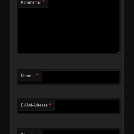
*
Kommentar
*
Name
*
E-Mail-Adresse