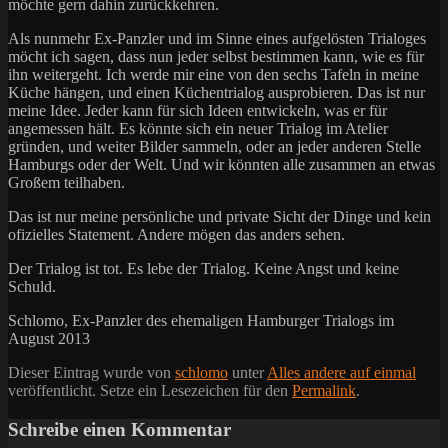
möchte gern dahin zurückkehren.
Als nunmehr Ex-Panzler und im Sinne eines aufgelösten Trialoges
möcht ich sagen, dass nun jeder selbst bestimmen kann, wie es für
ihn weitergeht. Ich werde mir eine von den sechs Tafeln in meine
Küche hängen, und einen Küchentrialog ausprobieren. Das ist nur
meine Idee. Jeder kann für sich Ideen entwickeln, was er für
angemessen hält. Es könnte sich ein neuer Trialog im Atelier
gründen, und weiter Bilder sammeln, oder an jeder anderen Stelle
Hamburgs oder der Welt. Und wir könnten alle zusammen an etwas
Großem teilhaben.
Das ist nur meine persönliche und private Sicht der Dinge und kein
ofizielles Statement. Andere mögen das anders sehen.
Der Trialog ist tot. Es lebe der Trialog. Keine Angst und keine
Schuld.
Schlomo, Ex-Panzler des ehemaligen Hamburger Trialogs im
August 2013
Dieser Eintrag wurde von
schlomo
unter
Alles andere auf einmal
veröffentlicht. Setze ein Lesezeichen für den
Permalink
.
Schreibe einen Kommentar