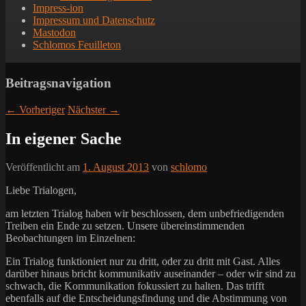
Impress-ion
Impressum und Datenschutz
Mastodon
Schlomos Feuilleton
Beitragsnavigation
←
Vorheriger
Nächster
→
In eigener Sache
Veröffentlicht am
1. August 2013
von
schlomo
Liebe Trialogen,
am letzten Trialog haben wir beschlossen, dem unbefriedigenden
Treiben ein Ende zu setzen.
Unsere übereinstimmenden
Beobachtungen im Einzelnen:
Ein Trialog funktioniert nur zu dritt, oder zu dritt mit Gast. Alles
darüber hinaus bricht kommunikativ auseinander – oder wir sind zu
schwach, die Kommunikation fokussiert zu halten. Das trifft
ebenfalls auf die Entscheidungsfindung und die Abstimmung von